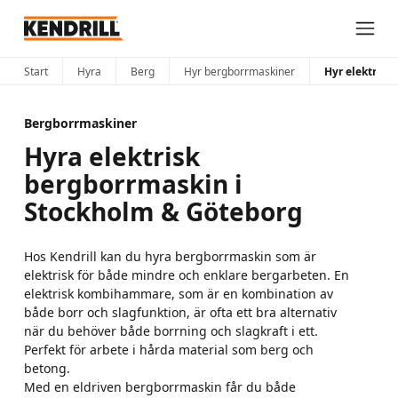
Start
Hyra
Berg
Hyr bergborrmaskiner
Hyr elektrisk
Bergborrmaskiner
Hyra elektrisk
bergborrmaskin i
Stockholm & Göteborg
Hos Kendrill kan du hyra bergborrmaskin som är
elektrisk för både mindre och enklare bergarbeten. En
elektrisk kombihammare, som är en kombination av
både borr och slagfunktion, är ofta ett bra alternativ
när du behöver både borrning och slagkraft i ett.
Perfekt för arbete i hårda material som berg och
betong.
Med en eldriven bergborrmaskin får du både