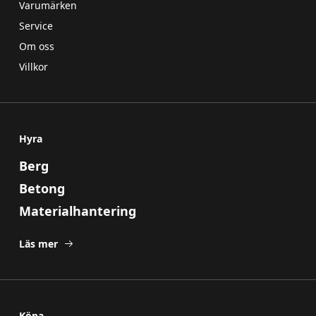
Varumärken
Service
Om oss
Villkor
Hyra
Berg
Betong
Materialhantering
Läs mer
Köpa