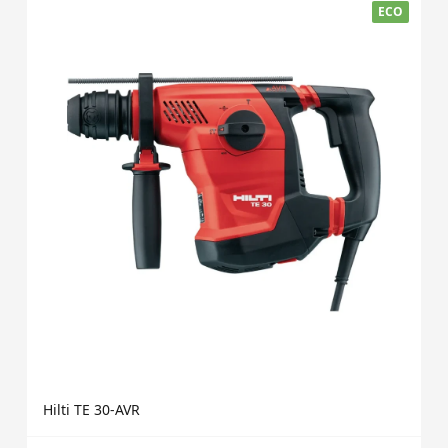
ECO
Hilti TE 30-AVR