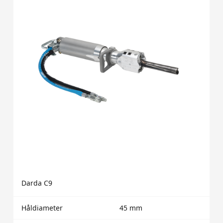
Darda C9
Håldiameter
45 mm