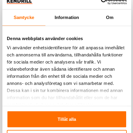
Samtycke
Information
Om
Denna webbplats använder cookies
Finja Bemix Snigeldynamit 4 kg
Vi använder enhetsidentifierare för att anpassa innehållet
och annonserna till användarna, tillhandahålla funktioner
för sociala medier och analysera vår trafik. Vi
vidarebefordrar även sådana identifierare och annan
information från din enhet till de sociala medier och
annons- och analysföretag som vi samarbetar med.
Dessa kan i sin tur kombinera informationen med annan
information som du har tillhandahållit eller som de har
samlat in när du har använt deras tjänster.
Tillåt alla