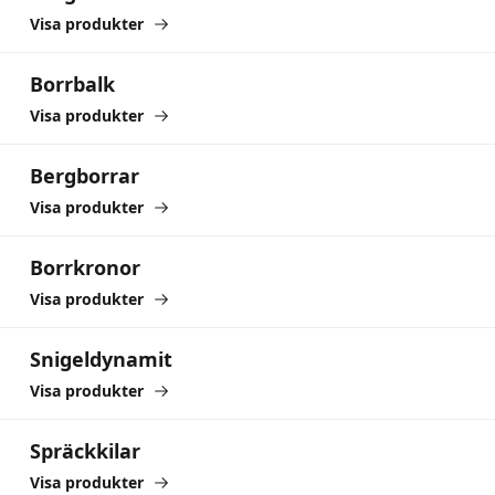
Visa produkter
Borrbalk
Borrbalk
Visa produkter
Bergborrar
Bergborrar
Visa produkter
Borrkronor
Borrkronor
Visa produkter
Snigeldynamit
Snigeldynamit
Visa produkter
Spräckkilar
Spräckkilar
Visa produkter