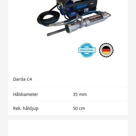
Darda C4
Håldiameter
35 mm
Rek. håldjup
50 cm