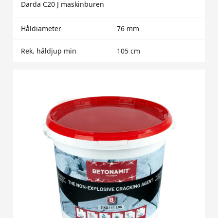
Darda C20 J maskinburen
Håldiameter
76 mm
Rek. håldjup min
105 cm