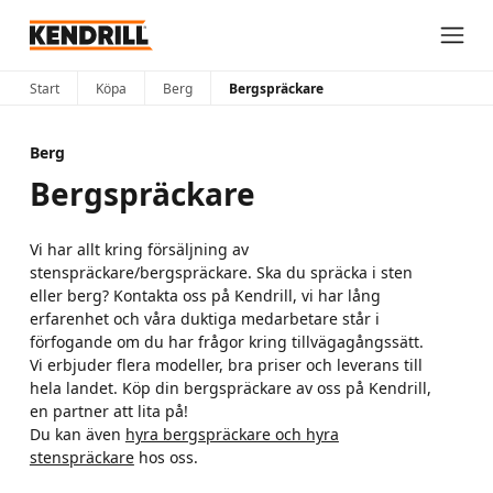
Start
Köpa
Berg
Bergspräckare
Berg
Bergspräckare
Vi har allt kring försäljning av
stenspräckare/bergspräckare. Ska du spräcka i sten
eller berg? Kontakta oss på Kendrill, vi har lång
erfarenhet och våra duktiga medarbetare står i
förfogande om du har frågor kring tillvägagångssätt.
Vi erbjuder flera modeller, bra priser och leverans till
hela landet. Köp din bergspräckare av oss på Kendrill,
en partner att lita på!
Du kan även
hyra bergspräckare och hyra
stenspräckare
hos oss.