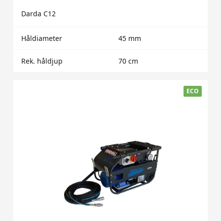
Darda C12
Håldiameter
45 mm
Rek. håldjup
70 cm
ECO