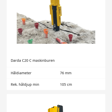
Darda C20 C maskinburen
Håldiameter
76 mm
Rek. håldjup min
105 cm