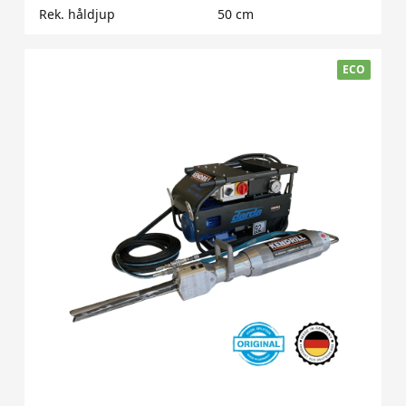
Rek. håldjup
50 cm
ECO