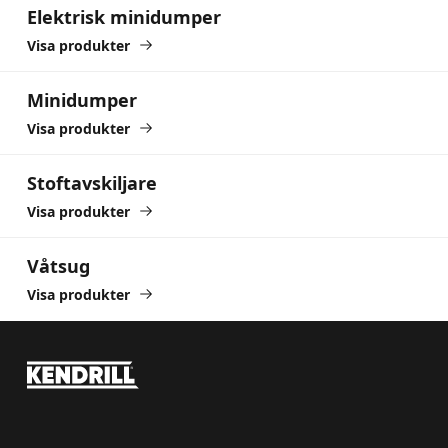
Elektrisk minidumper
Visa produkter
Minidumper
Minidumper
Visa produkter
Stoftavskiljare
Stoftavskiljare
Visa produkter
Våtsug
Våtsug
Visa produkter