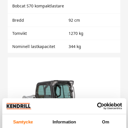
Bobcat S70 kompaktlastare
Bredd
92 cm
Tomvikt
1270 kg
Nominell lastkapacitet
344 kg
Samtycke
Information
Om