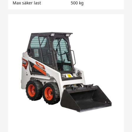
Max säker last
500 kg