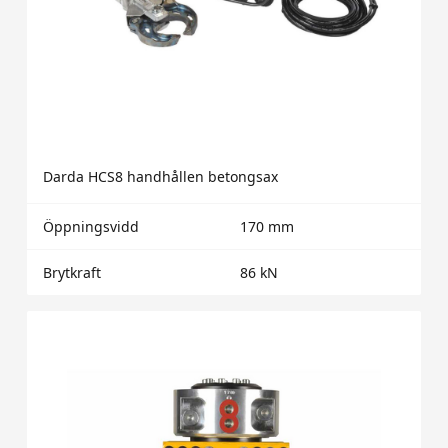
Darda HCS8 handhållen betongsax
Öppningsvidd
170 mm
Brytkraft
86 kN