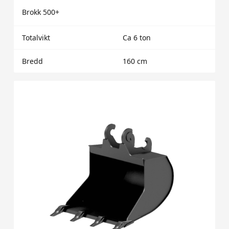
Brokk 500+
Totalvikt
Ca 6 ton
Bredd
160 cm