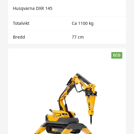
Husqvarna DXR 145
Totalvikt
Ca 1100 kg
Bredd
77 cm
ECO