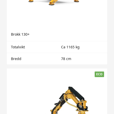
Brokk 130+
Totalvikt
Ca 1165 kg
Bredd
78 cm
ECO