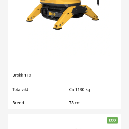
Brokk 110
Totalvikt
Ca 1130 kg
Bredd
78 cm
ECO