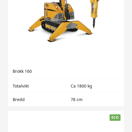
Brokk 160
Totalvikt
Ca 1800 kg
Bredd
78 cm
ECO