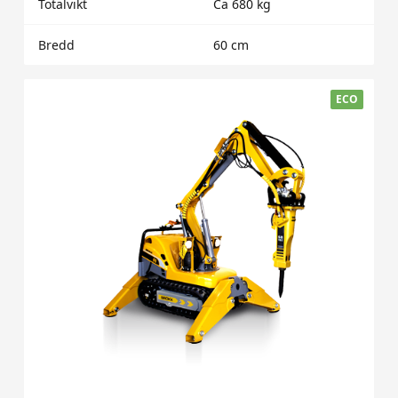
Totalvikt
Ca 680 kg
Bredd
60 cm
ECO