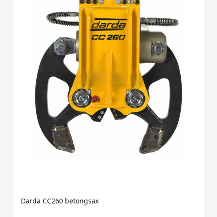
Darda CC260 betongsax