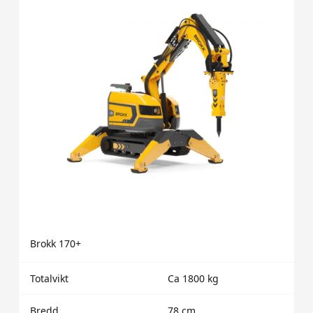
Brokk 170+
Totalvikt
Ca 1800 kg
Bredd
78 cm