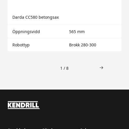
Darda CC580 betongsax
Öppningsvidd
565 mm
Robottyp
Brokk 280-300
1 / 8