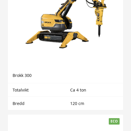
Brokk 300
Totalvikt
Ca 4 ton
Bredd
120 cm
ECO