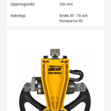
Öppningsvidd
250 mm
Robottyp
Brokk 50 - 70 och
Husqvarna 95.