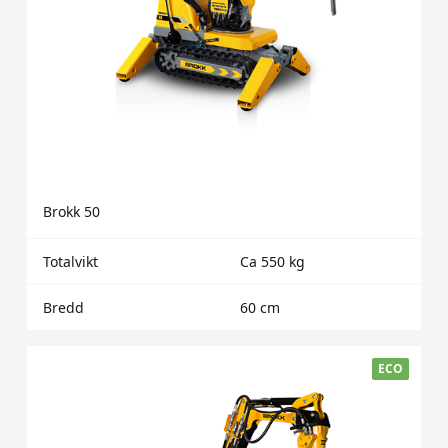
Brokk 50
Totalvikt
Ca 550 kg
Bredd
60 cm
ECO