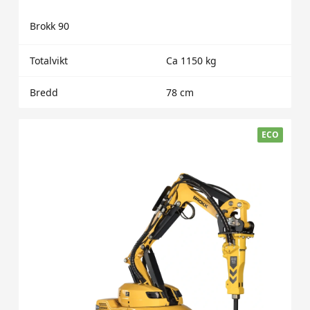
Brokk 90
Totalvikt
Ca 1150 kg
Bredd
78 cm
ECO