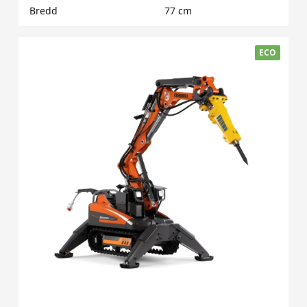
Bredd
77 cm
ECO