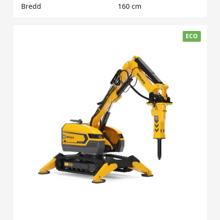
Bredd
160 cm
ECO