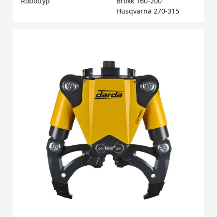
Robottyp
Brokk 160-200
Husqvarna 270-315