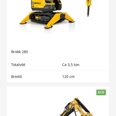
Brokk 280
Totalvikt
Ca 3,5 ton
Bredd
120 cm
ECO