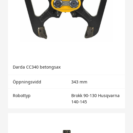
Darda CC340 betongsax
Öppningsvidd
343 mm
Robottyp
Brokk 90-130 Husqvarna
140-145