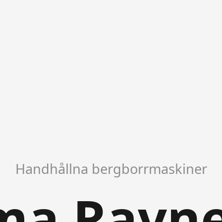
Handhållna bergborrmaskiner
ma Ravne