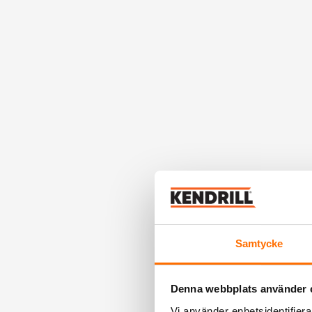
Samtycke
Denna webbplats använder 
Vi använder enhetsidentifierar