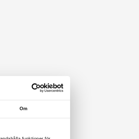
Om
andahålla funktioner för