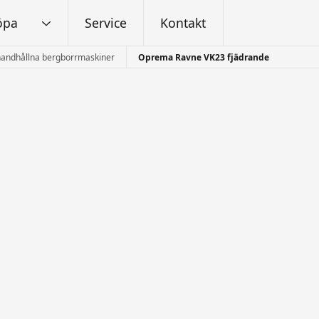
öpa
Service
Kontakt
handhållna bergborrmaskiner
Oprema Ravne VK23 fjädrande