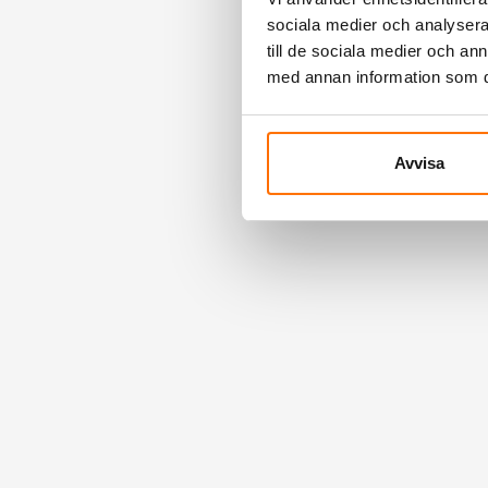
sociala medier och analysera 
till de sociala medier och a
med annan information som du 
Avvisa