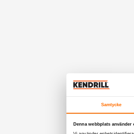
Samtycke
Denna webbplats använder 
Vi använder enhetsidentifierar