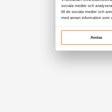
sociala medier och analysera 
till de sociala medier och a
med annan information som du 
Avvisa