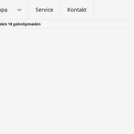
öpa
Service
Kontakt
kin 18 golvslipmaskin