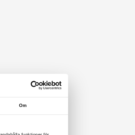
Om
andahålla funktioner för