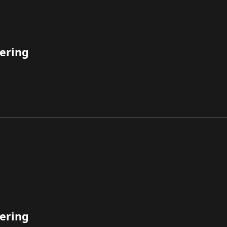
ering
ering