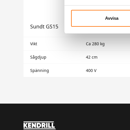
Avvisa
Sundt GS15
Vikt
Ca 280 kg
Sågdjup
42 cm
Spänning
400 V