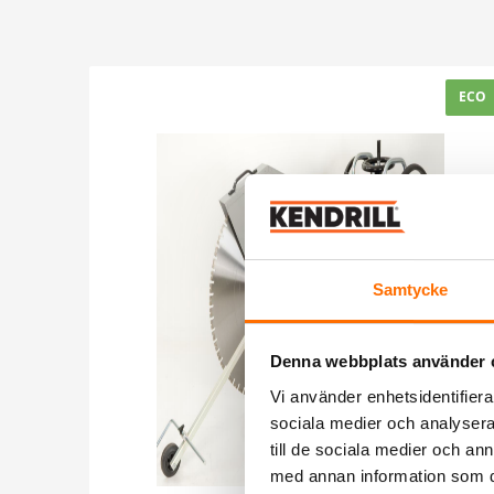
ECO
Samtycke
Denna webbplats använder 
Vi använder enhetsidentifierar
sociala medier och analysera 
till de sociala medier och a
med annan information som du 