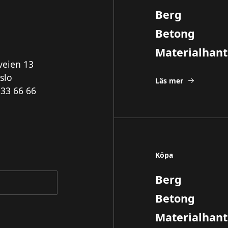
Berg
Betong
Materialhant
veien 13
slo
Läs mer
 33 66 66
Köpa
Berg
Betong
Materialhant