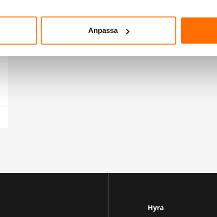
Anpassa
Hyra