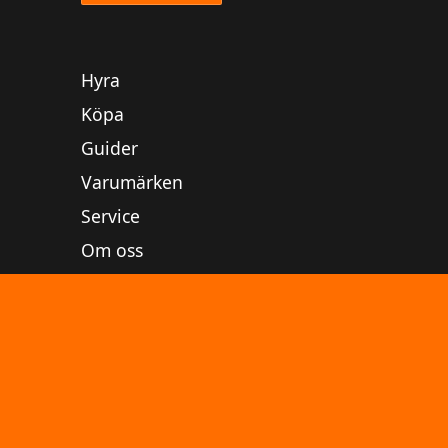
Hyra
Köpa
Guider
Varumärken
Service
Om oss
Villkor
Instagram
YouTube
Linkedin
Facebook