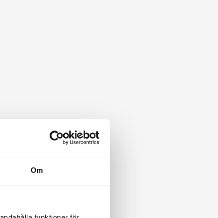
Om
andahålla funktioner för