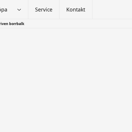
öpa
Service
Kontakt
riven borrbalk