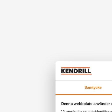
Samtycke
Denna webbplats använder 
Vi använder enhetsidentifierar