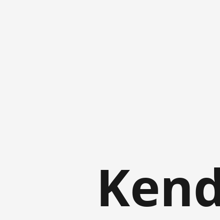
Kendr