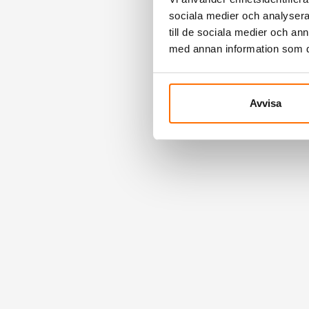
sociala medier och analysera 
till de sociala medier och a
med annan information som du 
Avvisa