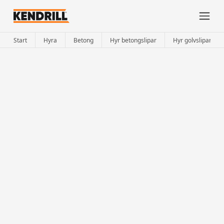
Start
Hyra
Betong
Hyr betongslipar
Hyr golvslipar