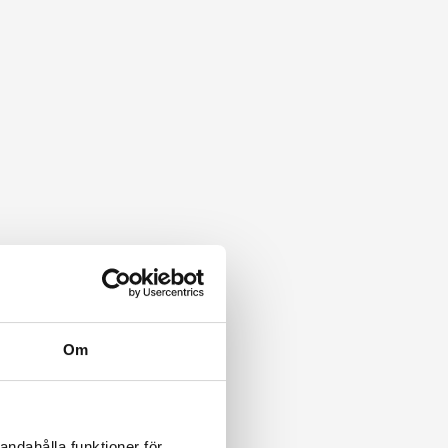
Om
andahålla funktioner för