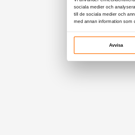
sociala medier och analysera 
till de sociala medier och a
med annan information som du 
Avvisa