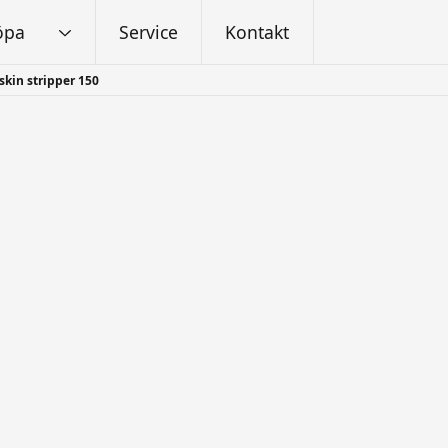
öpa
Service
Kontakt
kin stripper 150