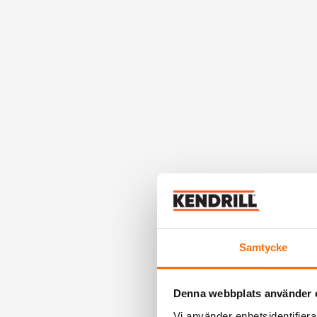
Samtycke
Denna webbplats använder 
Vi använder enhetsidentifierar