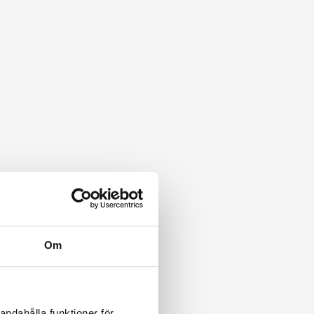
Om
andahålla funktioner för