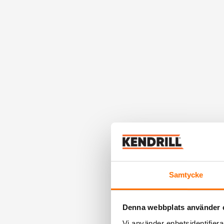
Samtycke
Denna webbplats använder 
Vi använder enhetsidentifierar