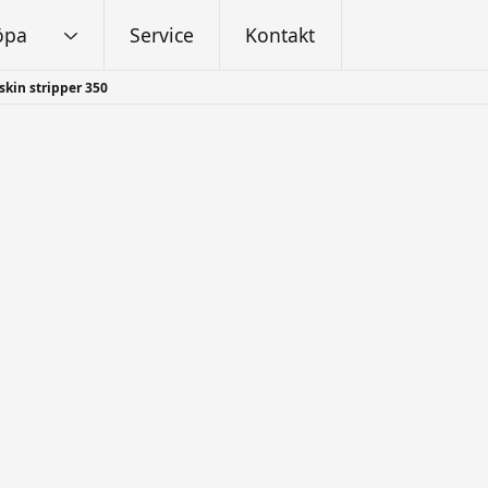
öpa
Service
Kontakt
kin stripper 350