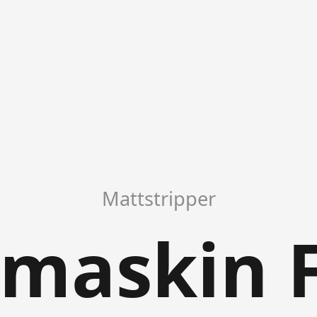
Mattstripper
maskin 