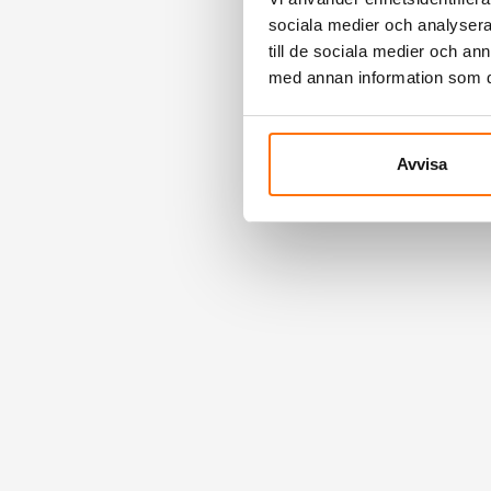
sociala medier och analysera 
till de sociala medier och a
med annan information som du 
Avvisa