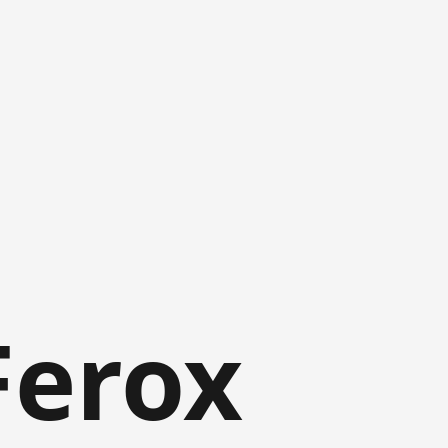
Ferox